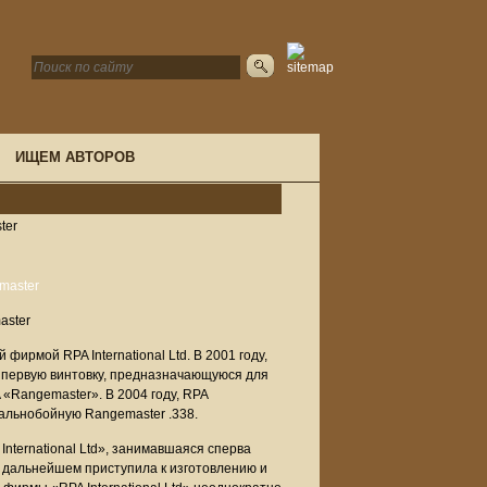
ИЩЕМ АВТОРОВ
ter
aster
ирмой RPA International Ltd. В 2001 году,
ю первую винтовку, предназначающуюся для
«Rangemaster». В 2004 году, RPA
дальнобойную Rangemaster .338.
nternational Ltd», занимавшаяся сперва
в дальнейшем приступила к изготовлению и