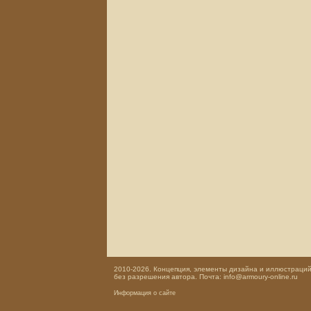
2010-2026. Концепция, элементы дизайна и иллюстраций,
без разрешения автора. Почта: info@armoury-online.ru
Информация о сайте