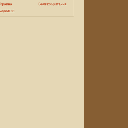
Украина
Великобритания
Хорватия