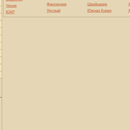
Финляндия
Швейцария
Чехия
Уругвай
Южная Корея
ЮАР