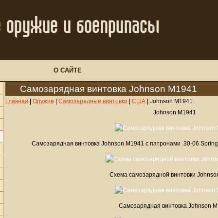
О САЙТЕ
Самозарядная винтовка Johnson M1941
Главная
|
Оружие
|
Самозарядные винтовки
|
США
|
Johnson M1941
Johnson M1941
Самозарядная винтовка Johnson M1941 с патронами .30-06 Spring
Схема самозарядной винтовки Johnso
Самозарядная винтовка Johnson 