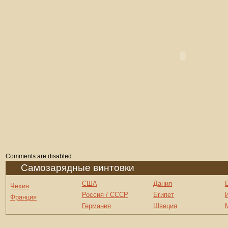
Comments are disabled
Самозарядные винтовки
США
Дания
Чехия
Россия / СССР
Египет
Франция
Германия
Швеция