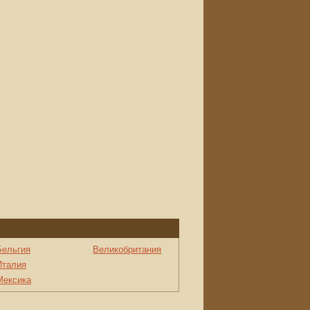
Бельгия
Великобритания
Италия
Мексика