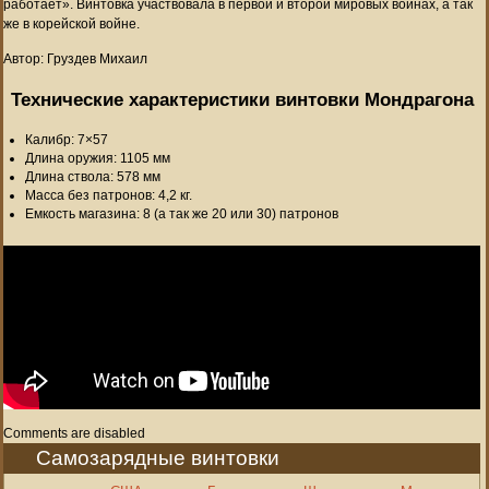
работает». Винтовка участвовала в первой и второй мировых воинах, а так
же в корейской войне.
Автор: Груздев Михаил
Технические характеристики винтовки Мондрагона
Калибр: 7×57
Длина оружия: 1105 мм
Длина ствола: 578 мм
Масса без патронов: 4,2 кг.
Емкость магазина: 8 (а так же 20 или 30) патронов
Comments are disabled
Самозарядные винтовки