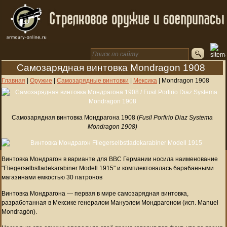
Самозарядная винтовка Mondragon 1908
Главная
|
Оружие
|
Самозарядные винтовки
|
Мексика
|
Mondragon 1908
Самозарядная винтовка Мондрагона 1908 (
Fusil Porfirio Diaz Systema
Mondragon 1908)
Винтовка Мондрагон в варианте для ВВС Германии носила наименование
"Fliegerselbstladekarabiner Modell 1915" и комплектовалась барабанными
магазинами емкостью 30 патронов
Винтовка Мондрагона — первая в мире самозарядная винтовка,
разработанная в Мексике генералом Мануэлем Мондрагоном (исп. Manuel
Mondragón).