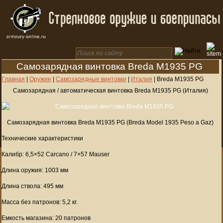
Самозарядная винтовка Breda M1935 PG
Главная
|
Оружие
|
Самозарядные винтовки
|
Италия
|
Breda M1935 PG
Самозарядная / автоматическая винтовка Breda M1935 PG (Италия)
Самозарядная винтовка Breda M1935 PG (Breda Model 1935 Peso a Gaz)
Технические характеристики
Калибр: 6,5×52 Carcano / 7×57 Mauser
Длина оружия: 1003 мм
Длина ствола: 495 мм
Масса без патронов: 5,2 кг.
Емкость магазина: 20 патронов