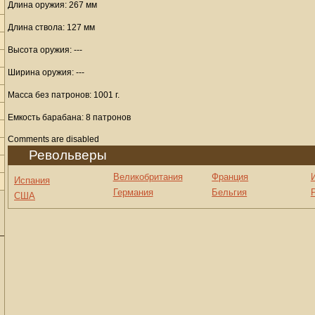
Длина оружия: 267 мм
Длина ствола: 127 мм
Высота оружия: ---
Ширина оружия: ---
Масса без патронов: 1001 г.
Емкость барабана: 8 патронов
Comments are disabled
Револьверы
Великобритания
Франция
Испания
Германия
Бельгия
США