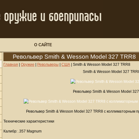
О САЙТЕ
Револьвер Smith & Wesson Model 327 TRR8
Главная
|
Оружие
|
Револьверы
|
США
|
Smith & Wesson Model 327 TRR8
Smith & Wesson Model 327 TRR
Револьвер Smith & Wesson Model 32
Револьвер Smith & Wesson Model 327 TRR8 с коллиматорным 
Технические характеристики
Калибр: .357 Magnum