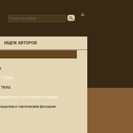
ИЩЕМ АВТОРОВ
8
7 TRR8
прицелом и тактическим фонарем