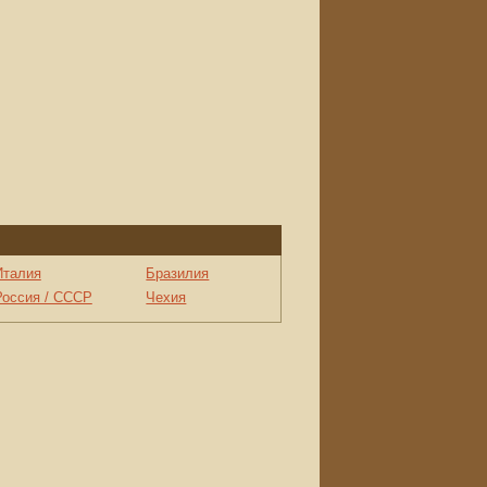
Италия
Бразилия
Россия / СССР
Чехия