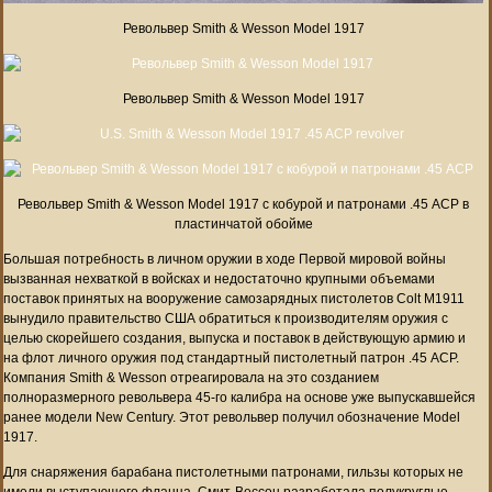
Револьвер Smith & Wesson Model 1917
Револьвер Smith & Wesson Model 1917
Револьвер Smith & Wesson Model 1917 с кобурой и патронами .45 ACP в
пластинчатой обойме
Большая потребность в личном оружии в ходе Первой мировой войны
вызванная нехваткой в войсках и недостаточно крупными объемами
поставок принятых на вооружение самозарядных пистолетов Colt M1911
вынудило правительство США обратиться к производителям оружия с
целью скорейшего создания, выпуска и поставок в действующую армию и
на флот личного оружия под стандартный пистолетный патрон .45 ACP.
Компания Smith & Wesson отреагировала на это созданием
полноразмерного револьвера 45-го калибра на основе уже выпускавшейся
ранее модели New Century. Этот револьвер получил обозначение Model
1917.
Для снаряжения барабана пистолетными патронами, гильзы которых не