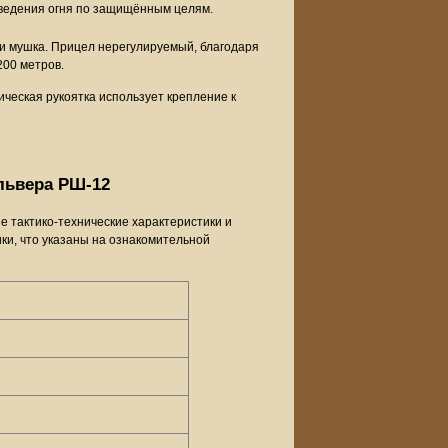
ведения огня по защищённым целям.
и мушка. Прицел нерегулируемый, благодаря
200 метров.
ическая рукоятка использует крепление к
львера РШ-12
 тактико-технические характеристики и
ки, что указаны на ознакомительной