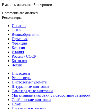
Емкость магазина: 5 патронов
Comments are disabled
Револьверы
Испания
США
Великобритания
Германия
Франция
Бельгия
Италия
Россия / СССР
Бразилия
Чехия
Пистолеты
Револьверы
Пистолеты-пулеметы
Штурмовые винтовки
Самозарядные винтовки
Магазинные винтовки с поворотным затвором
Снайперские винтовки
Ножи
Гражданское оружие