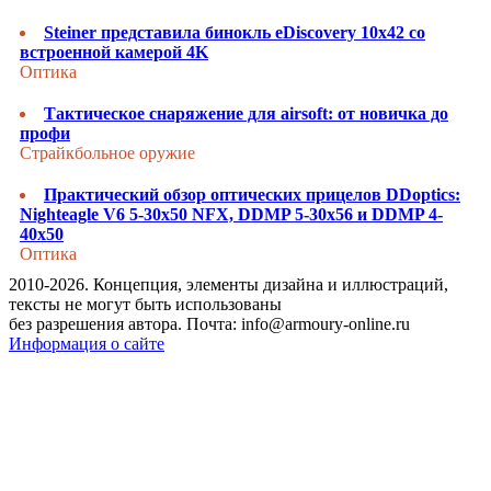
Steiner представила бинокль eDiscovery 10x42 со
встроенной камерой 4K
Оптика
Тактическое снаряжение для airsoft: от новичка до
профи
Страйкбольное оружие
Практический обзор оптических прицелов DDoptics:
Nighteagle V6 5-30x50 NFX, DDMP 5-30x56 и DDMP 4-
40x50
Оптика
2010-2026. Концепция, элементы дизайна и иллюстраций,
тексты не могут быть использованы
без разрешения автора. Почта: info@armoury-online.ru
Информация о сайте