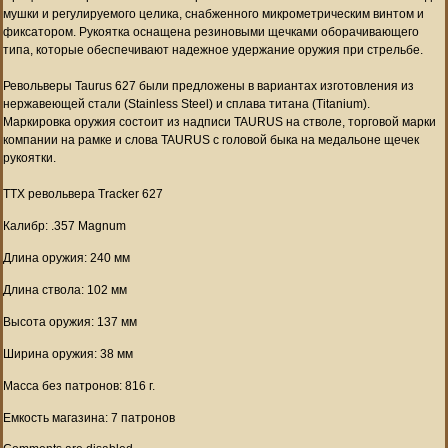
мушки и регулируемого целика, снабженного микрометрическим винтом и
фиксатором. Рукоятка оснащена резиновыми щечками оборачивающего
типа, которые обеспечивают надежное удержание оружия при стрельбе.
Револьверы Taurus 627 были предложены в вариантах изготовления из
нержавеющей стали (Stainless Steel) и сплава титана (Titanium).
Маркировка оружия состоит из надписи TAURUS на стволе, торговой марки
компании на рамке и слова TAURUS с головой быка на медальоне щечек
рукоятки.
ТТХ револьвера Tracker 627
Калибр: .357 Magnum
Длина оружия: 240 мм
Длина ствола: 102 мм
Высота оружия: 137 мм
Ширина оружия: 38 мм
Масса без патронов: 816 г.
Емкость магазина: 7 патронов