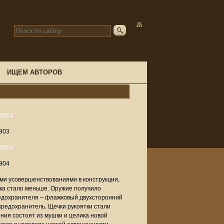
ИЩЕМ АВТОРОВ
903
904
ими усовершенствованиями в конструкции,
ка стало меньше. Оружие получило
редохранителя – флажковый двухсторонний
редохранитель. Щечки рукоятки стали
ия состоят из мушки и целика новой