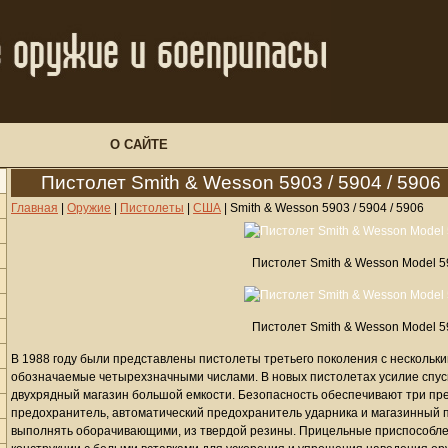
О САЙТЕ
Пистолет Smith & Wesson 5903 / 5904 / 5906
Главная
|
Оружие
|
Пистолеты
|
США
|
Smith & Wesson 5903 / 5904 / 5906
Пистолет Smith & Wesson Model 5
Пистолет Smith & Wesson Model 5
В 1988 году были представлены пистолеты третьего поколения с нескольк
обозначаемые четырехзначными числами. В новых пистолетах усилие спус
двухрядный магазин большой емкости. Безопасность обеспечивают три п
предохранитель, автоматический предохранитель ударника и магазинный п
выполнять оборачивающими, из твердой резины. Прицельные приспособлен