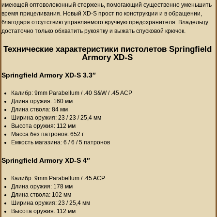
имеющей оптоволоконный стержень, помогающий существенно уменьшить
время прицеливания. Новый XD-S прост по конструкции и в обращении,
благодаря отсутствию управляемого вручную предохранителя. Владельцу
достаточно только обхватить рукоятку и выжать спусковой крючок.
Технические характеристики пистолетов Springfield
Armory XD-S
Springfield Armory XD-S 3.3″
Калибр: 9mm Parabellum / .40 S&W / .45 ACP
Длина оружия: 160 мм
Длина ствола: 84 мм
Ширина оружия: 23 / 23 / 25,4 мм
Высота оружия: 112 мм
Масса без патронов: 652 г
Емкость магазина: 6 / 6 / 5 патронов
Springfield Armory XD-S 4″
Калибр: 9mm Parabellum / .45 ACP
Длина оружия: 178 мм
Длина ствола: 102 мм
Ширина оружия: 23 / 25,4 мм
Высота оружия: 112 мм