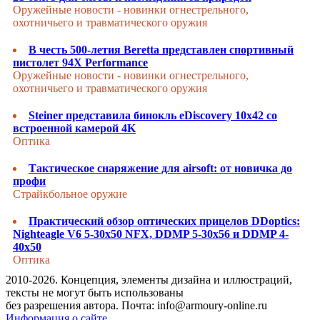
Оружейные новости - новинки огнестрельного,
охотничьего и травматического оружия
В честь 500-летия Beretta представлен спортивный
пистолет 94X Performance
Оружейные новости - новинки огнестрельного,
охотничьего и травматического оружия
Steiner представила бинокль eDiscovery 10x42 со
встроенной камерой 4K
Оптика
Тактическое снаряжение для airsoft: от новичка до
профи
Страйкбольное оружие
Практический обзор оптических прицелов DDoptics:
Nighteagle V6 5-30x50 NFX, DDMP 5-30x56 и DDMP 4-
40x50
Оптика
2010-2026. Концепция, элементы дизайна и иллюстраций,
тексты не могут быть использованы
без разрешения автора. Почта: info@armoury-online.ru
Информация о сайте