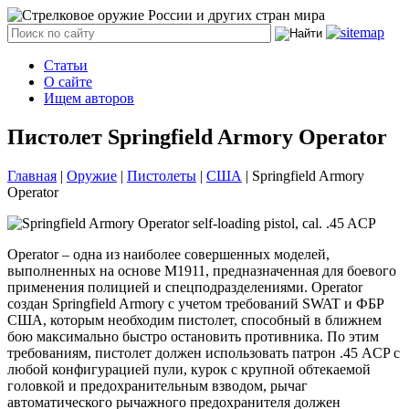
Статьи
О сайте
Ищем авторов
Пистолет Springfield Armory Operator
Главная
|
Оружие
|
Пистолеты
|
США
|
Springfield Armory
Operator
Operator – одна из наиболее совершенных моделей,
выполненных на основе M1911, предназначенная для боевого
применения полицией и спецподразделениями. Operator
создан Springfield Armory с учетом требований SWAT и ФБР
США, которым необходим пистолет, способный в ближнем
бою максимально быстро остановить противника. По этим
требованиям, пистолет должен использовать патрон .45 ACP с
любой конфигурацией пули, курок с крупной обтекаемой
головкой и предохранительным взводом, рычаг
автоматического рычажного предохранителя должен