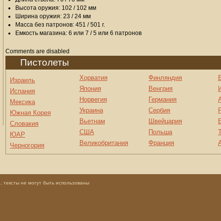
Высота оружия: 102 / 102 мм
Ширина оружия: 23 / 24 мм
Масса без патронов: 451 / 501 г.
Емкость магазина: 6 или 7 / 5 или 6 патронов
Comments are disabled
Пистолеты
Хорватия
Финляндия
Израиль
Япония
Венгрия
Испания
Норвегия
Германия
Мексика
Украина
Сербия
Южная Корея
Вьетнам
Швейцария
Словакия
США
Польша
ЮАР
Великобритания
Франция
Черногория
 тексты не могут быть использованы