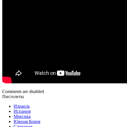
Comments are disabled
Пистолеты
Израиль
Испания
Мексика
Южная Корея
Словакия