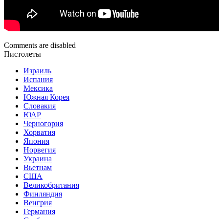
Comments are disabled
Пистолеты
Израиль
Испания
Мексика
Южная Корея
Словакия
ЮАР
Черногория
Хорватия
Япония
Норвегия
Украина
Вьетнам
США
Великобритания
Финляндия
Венгрия
Германия