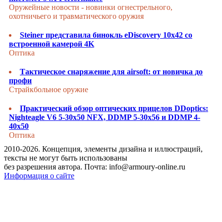
Оружейные новости - новинки огнестрельного,
охотничьего и травматического оружия
Steiner представила бинокль eDiscovery 10x42 со
встроенной камерой 4K
Оптика
Тактическое снаряжение для airsoft: от новичка до
профи
Страйкбольное оружие
Практический обзор оптических прицелов DDoptics:
Nighteagle V6 5-30x50 NFX, DDMP 5-30x56 и DDMP 4-
40x50
Оптика
2010-2026. Концепция, элементы дизайна и иллюстраций,
тексты не могут быть использованы
без разрешения автора. Почта: info@armoury-online.ru
Информация о сайте