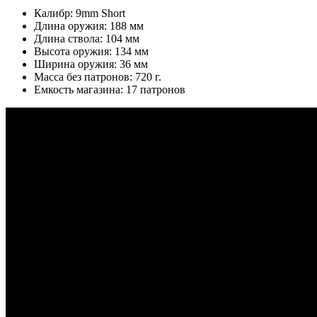
Калибр: 9mm Short
Длина оружия: 188 мм
Длина ствола: 104 мм
Высота оружия: 134 мм
Ширина оружия: 36 мм
Масса без патронов: 720 г.
Емкость магазина: 17 патронов