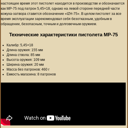
настоящее время этот пистолет находится в производстве и обозначается
как MP-75 под патрон 5,45×18, однако на левой стороне передней части
кожуха-затвора ставится обозначение «IZH-75». В целом пистолет за все
время эксплуатации зарекомендовал себя безотказным, удобным в
обращении, безопасным, точным и долговечным оружием.
Технические характеристики пистолета MP-75
Калибр: 5,45×18
Длина оружия: 155 мм
Длина ствола: 85 мм
Высота оружия: 109 мм
Ширина оружия: 20 мм
Масса без патронов: 460 г
Емкость магазина: 8 патронов