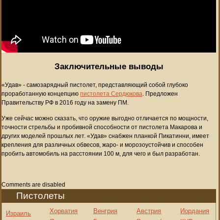
Заключительные выводы
«Удав» - самозарядный пистолет, представляющий собой глубоко
проработанную концепцию
пистолета Сердюкова
. Предложен
Правительству РФ в 2016 году на замену ПМ.
Уже сейчас можно сказать, что оружие выгодно отличается по мощности,
точности стрельбы и пробивной способности от пистолета Макарова и
других моделей прошлых лет. «Удав» снабжен планкой Пикатинни, имеет
крепления для различных обвесов, жаро- и морозоустойчив и способен
пробить автомобиль на расстоянии 100 м, для чего и был разработан.
Comments are disabled
Пистолеты
Хорватия
Венгрия
Австрия
Иордания
Израиль