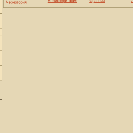
Великобритания
Франция
Черногория