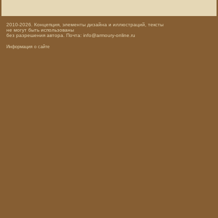
2010-2026. Концепция, элементы дизайна и иллюстраций, тексты
не могут быть использованы
без разрешения автора. Почта: info@armoury-online.ru
Информация о сайте