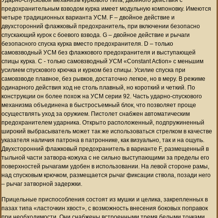
предохранительным взводом курка имеет модульную компоновку. Имеются
четыре традиционных варианта УСМ. F – двойное действие и
двухсторонний флажковый предохранитель, при включении безопасно
спускающий курок с боевого взвода. G – двойное действие и рычаги
безопасного спуска курка вместо предохранителя. D – только
самовзводный УСМ без флажкового предохранителя и выступающей
спицы курка. C - только самовзводный УСМ «Constant Action» с меньшим
усилием спускового крючка и курком без спицы. Усилие спуска при
самовзводе плавное, без рывков, достаточно легкое, но в меру. В режиме
одинарного действия ход не столь плавный, но короткий и четкий. По
конструкции он более похож на УСМ серии 92. Часть ударно-спускового
механизма объединена в быстросъемный блок, что позволяет проще
осуществлять уход за оружием. Пистолет снабжен автоматическим
предохранителем ударника. Открыто расположенный, подпружиненный
широкий выбрасыватель может так же использоваться стрелком в качестве
указателя наличия патрона в патроннике, как визуально, так и на ощупь.
Двухсторонний флажковый предохранитель в варианте F, размещенный в
тыльной части затвора-кожуха с не сильно выступающими за пределы его
поверхностей рычагами удобен в использовании. На левой стороне рамы,
над спусковым крючком, размещается рычаг фиксации ствола, позади него
– рычаг затворной задержки.
Прицельные приспособления состоят из мушки и целика, закрепленных в
пазах типа «ласточкин хвост», с возможность внесения боковых поправок
при необходимости. Они снабжены встроенными тремя белыми точками