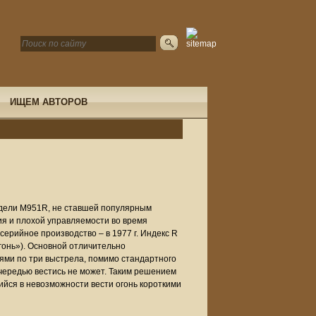
ИЩЕМ АВТОРОВ
одели M951R, не ставшей популярным
я и плохой управляемости во время
серийное производство – в 1977 г. Индекс R
гонь»). Основной отличительно
ями по три выстрела, помимо стандартного
ередью вестись не может. Таким решением
йся в невозможности вести огонь короткими