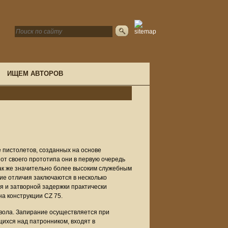
ИЩЕМ АВТОРОВ
ке пистолетов, созданных на основе
от своего прототипа они в первую очередь
так же значительно более высоким служебным
ие отличия заключаются в несколько
 и затворной задержки практически
а конструкции CZ 75.
твола. Запирание осуществляется при
ихся над патронником, входят в