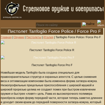
Пистолет Tanfoglio Force Police / Force Pro F
Главная
|
Оружие
|
Пистолеты
|
Италия
|
Tanfoglio Force Police / Force Pro F
Пистолет Tanfoglio Force Police R
Пистолет Tanfoglio Force Pro F
Новейшая модель Tanfoglio была создана специально для
правоохранительных структур и охранных агентств. С целью снижения
веса и оптимизации компоновки была изменена форма затвора-кожуха.
Низкопрофильные прицельные приспособления с широкой мушкой и
широкой прорезью целика не создают помех при быстром извлечении
оружия и быстрее «ловят» цель. Рама из высокопрочного полимера
приобрела новую форму передней части, которая теперь заметно длиннее
и доходит своим краем до передней поверхности затвора-кожуха, который