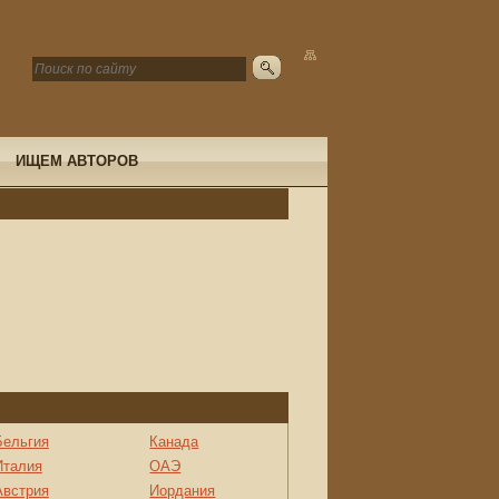
ИЩЕМ АВТОРОВ
Бельгия
Канада
Италия
ОАЭ
Австрия
Иордания