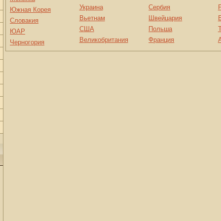
Украина
Сербия
Южная Корея
Вьетнам
Швейцария
Словакия
США
Польша
ЮАР
Великобритания
Франция
Черногория