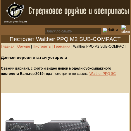
Пистолет Walther PPQ M2 SUB-COMPACT
Главная
|
Оружие
|
Пистолеты
|
Германия
|
Walther PPQ M2 SUB-COMPACT
Данная версия статьи устарела
Свежий вариант, с фото и видео новой модели субкомпактного
пистолета Вальтер 2019 года
- смотрите по ссылке
Walther PPQ SC