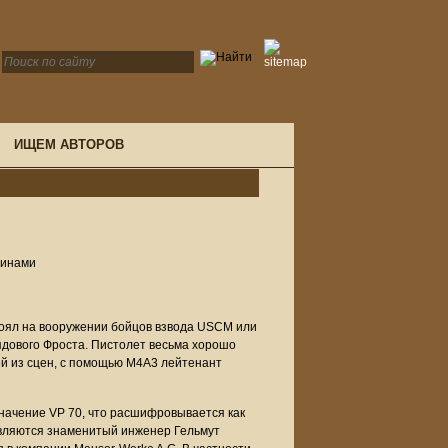
ИЩЕМ АВТОРОВ
зинами
оял на вооружении бойцов взвода USCM или
рядового Фроста. Пистолет весьма хорошо
ой из сцен, с помощью M4A3 лейтенант
значение VP 70, что расшифровывается как
 являются знаменитый инженер Гельмут