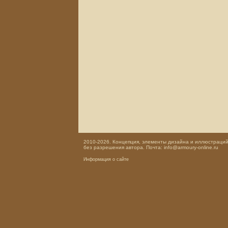
2010-2026. Концепция, элементы дизайна и иллюстраций,
без разрешения автора. Почта: info@armoury-online.ru
Информация о сайте