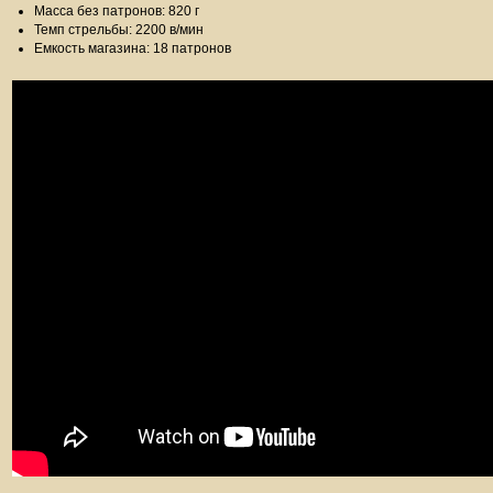
Масса без патронов: 820 г
Темп стрельбы: 2200 в/мин
Емкость магазина: 18 патронов