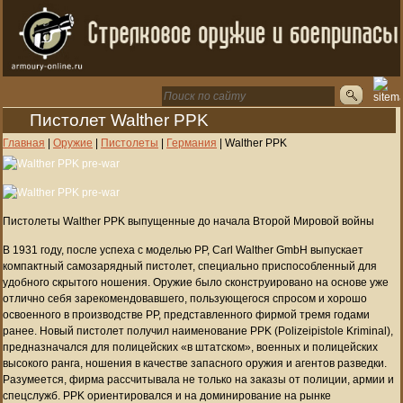
Пистолет Walther PPK
Главная
|
Оружие
|
Пистолеты
|
Германия
|
Walther PPK
Пистолеты Walther PPK выпущенные до начала Второй Мировой войны
В 1931 году, после успеха с моделью PP, Carl Walther GmbH выпускает
компактный самозарядный пистолет, специально приспособленный для
удобного скрытого ношения. Оружие было сконструировано на основе уже
отлично себя зарекомендовавшего, пользующегося спросом и хорошо
освоенного в производстве PP, представленного фирмой тремя годами
ранее. Новый пистолет получил наименование PPK (Polizeipistole Kriminal),
предназначался для полицейских «в штатском», военных и полицейских
высокого ранга, ношения в качестве запасного оружия и агентов разведки.
Разумеется, фирма рассчитывала не только на заказы от полиции, армии и
спецслужб. PPK ориентировался и на доминирование на рынке