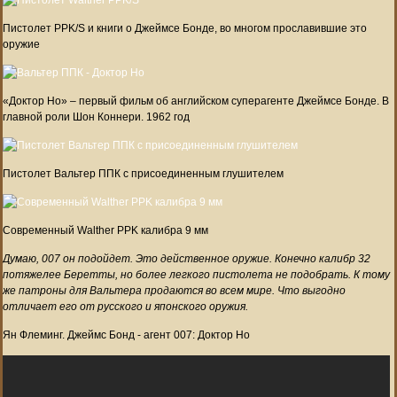
Пистолет PPK/S и книги о Джеймсе Бонде, во многом прославившие это
оружие
«Доктор Но» – первый фильм об английском суперагенте Джеймсе Бонде. В
главной роли Шон Коннери. 1962 год
Пистолет Вальтер ППК с присоединенным глушителем
Современный Walther PPK калибра 9 мм
Думаю, 007 он подойдет. Это действенное оружие. Конечно калибр 32
потяжелее Беретты, но более легкого пистолета не подобрать. К тому
же патроны для Вальтера продаются во всем мире. Что выгодно
отличает его от русского и японского оружия.
Ян Флеминг. Джеймс Бонд - агент 007: Доктор Но