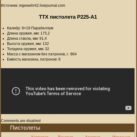
Источник: mgewehr42.livejournal.com
ТТХ пистолета P225-A1
Калибр: 9×19 Парабеллум
Длина оружия, мм: 175,2
Длина ствола, мм: 91,4
Высота оружия, мм: 132
Толщина оружия, мм: 32
Масса с магазином без патронов, г.: 864
Емкость магазина, патронов: 8
Comments are disabled
Пистолеты