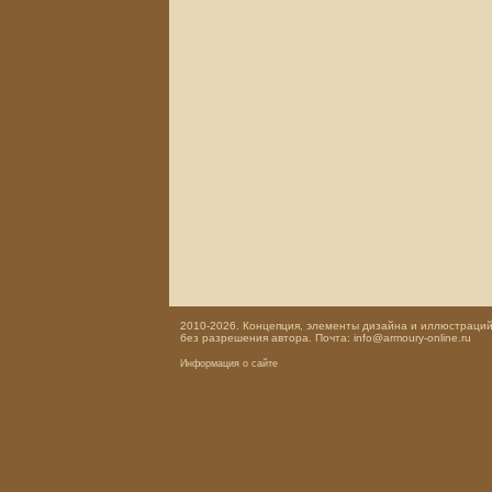
2010-2026. Концепция, элементы дизайна и иллюстраций,
без разрешения автора. Почта: info@armoury-online.ru
Информация о сайте