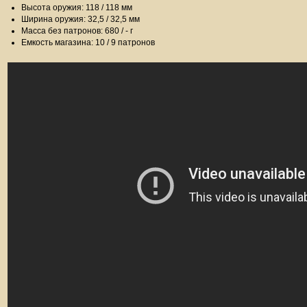
Высота оружия: 118 / 118 мм
Ширина оружия: 32,5 / 32,5 мм
Масса без патронов: 680 / - г
Емкость магазина: 10 / 9 патронов