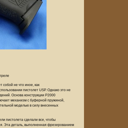
треле
 собой не что иное, как
пользовании пистолет USP. Однако это не
дений. Основа конструкции P2000
ключает механизм с буферной пружиной,
ятельной моделью в силу внесенных
ели пистолета сделали все, чтобы
ия. Эта деталь, выполненная фрезерованием