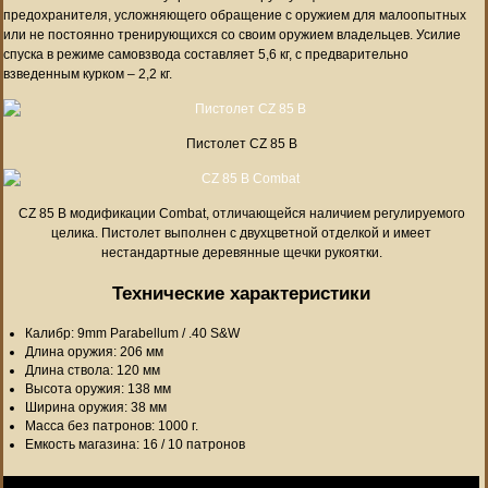
предохранителя, усложняющего обращение с оружием для малоопытных
или не постоянно тренирующихся со своим оружием владельцев. Усилие
спуска в режиме самовзвода составляет 5,6 кг, с предварительно
взведенным курком – 2,2 кг.
Пистолет CZ 85 B
CZ 85 B модификации Combat, отличающейся наличием регулируемого
целика. Пистолет выполнен с двухцветной отделкой и имеет
нестандартные деревянные щечки рукоятки.
Технические характеристики
Калибр: 9mm Parabellum / .40 S&W
Длина оружия: 206 мм
Длина ствола: 120 мм
Высота оружия: 138 мм
Ширина оружия: 38 мм
Масса без патронов: 1000 г.
Емкость магазина: 16 / 10 патронов