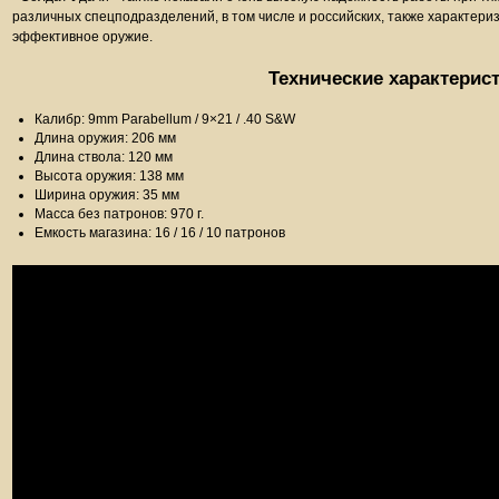
различных спецподразделений, в том числе и российских, также характери
эффективное оружие.
Технические характерис
Калибр: 9mm Parabellum / 9×21 / .40 S&W
Длина оружия: 206 мм
Длина ствола: 120 мм
Высота оружия: 138 мм
Ширина оружия: 35 мм
Масса без патронов: 970 г.
Емкость магазина: 16 / 16 / 10 патронов