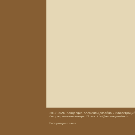
2010-2026. Концепция, элементы дизайна и иллюстраций,
без разрешения автора. Почта: info@armoury-online.ru
Информация о сайте