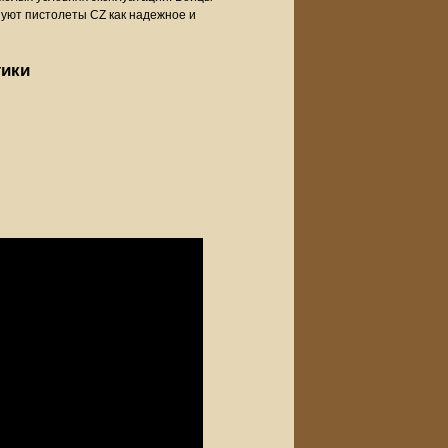
зуют пистолеты CZ как надежное и
тики