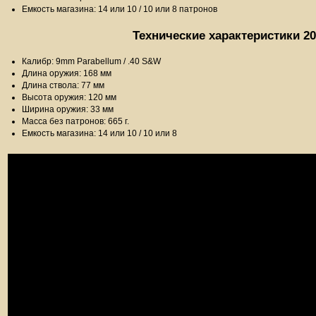
Емкость магазина: 14 или 10 / 10 или 8 патронов
Технические характеристики 2
Калибр: 9mm Parabellum / .40 S&W
Длина оружия: 168 мм
Длина ствола: 77 мм
Высота оружия: 120 мм
Ширина оружия: 33 мм
Масса без патронов: 665 г.
Емкость магазина: 14 или 10 / 10 или 8