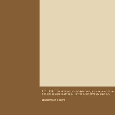
2010-2026. Концепция, элементы дизайна и иллюстраций,
без разрешения автора. Почта: info@armoury-online.ru
Информация о сайте