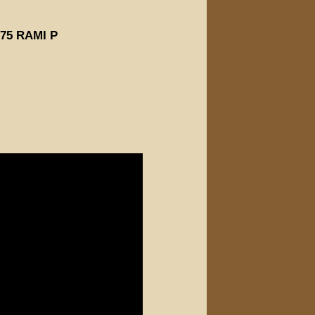
075 RAMI P