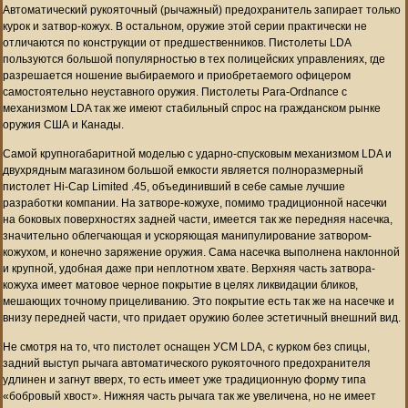
Автоматический рукояточный (рычажный) предохранитель запирает только
курок и затвор-кожух. В остальном, оружие этой серии практически не
отличаются по конструкции от предшественников. Пистолеты LDA
пользуются большой популярностью в тех полицейских управлениях, где
разрешается ношение выбираемого и приобретаемого офицером
самостоятельно неуставного оружия. Пистолеты Para-Ordnance с
механизмом LDA так же имеют стабильный спрос на гражданском рынке
оружия США и Канады.
Самой крупногабаритной моделью с ударно-спусковым механизмом LDA и
двухрядным магазином большой емкости является полноразмерный
пистолет Hi-Cap Limited .45, объединивший в себе самые лучшие
разработки компании. На затворе-кожухе, помимо традиционной насечки
на боковых поверхностях задней части, имеется так же передняя насечка,
значительно облегчающая и ускоряющая манипулирование затвором-
кожухом, и конечно заряжение оружия. Сама насечка выполнена наклонной
и крупной, удобная даже при неплотном хвате. Верхняя часть затвора-
кожуха имеет матовое черное покрытие в целях ликвидации бликов,
мешающих точному прицеливанию. Это покрытие есть так же на насечке и
внизу передней части, что придает оружию более эстетичный внешний вид.
Не смотря на то, что пистолет оснащен УСМ LDA, с курком без спицы,
задний выступ рычага автоматического рукояточного предохранителя
удлинен и загнут вверх, то есть имеет уже традиционную форму типа
«бобровый хвост». Нижняя часть рычага так же увеличена, но не имеет