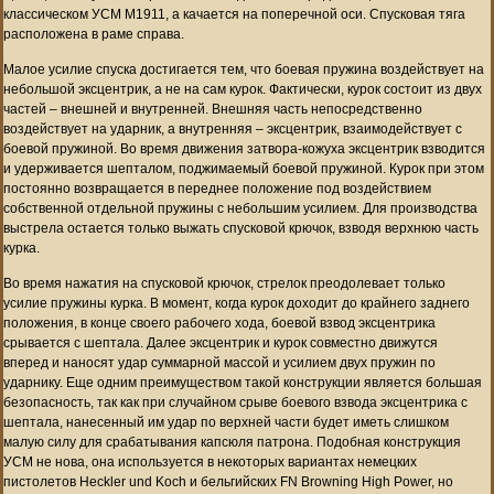
классическом УСМ M1911, а качается на поперечной оси. Спусковая тяга
расположена в раме справа.
Малое усилие спуска достигается тем, что боевая пружина воздействует на
небольшой эксцентрик, а не на сам курок. Фактически, курок состоит из двух
частей – внешней и внутренней. Внешняя часть непосредственно
воздействует на ударник, а внутренняя – эксцентрик, взаимодействует с
боевой пружиной. Во время движения затвора-кожуха эксцентрик взводится
и удерживается шепталом, поджимаемый боевой пружиной. Курок при этом
постоянно возвращается в переднее положение под воздействием
собственной отдельной пружины с небольшим усилием. Для производства
выстрела остается только выжать спусковой крючок, взводя верхнюю часть
курка.
Во время нажатия на спусковой крючок, стрелок преодолевает только
усилие пружины курка. В момент, когда курок доходит до крайнего заднего
положения, в конце своего рабочего хода, боевой взвод эксцентрика
срывается с шептала. Далее эксцентрик и курок совместно движутся
вперед и наносят удар суммарной массой и усилием двух пружин по
ударнику. Еще одним преимуществом такой конструкции является большая
безопасность, так как при случайном срыве боевого взвода эксцентрика с
шептала, нанесенный им удар по верхней части будет иметь слишком
малую силу для срабатывания капсюля патрона. Подобная конструкция
УСМ не нова, она используется в некоторых вариантах немецких
пистолетов Heckler und Koch и бельгийских FN Browning High Power, но