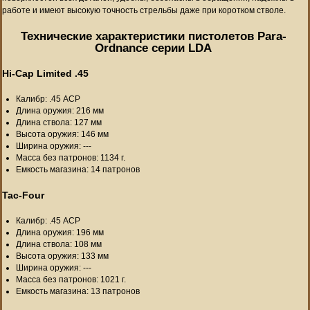
работе и имеют высокую точность стрельбы даже при коротком стволе.
Технические характеристики пистолетов Para-
Ordnance серии LDA
Hi-Cap Limited .45
Калибр: .45 ACP
Длина оружия: 216 мм
Длина ствола: 127 мм
Высота оружия: 146 мм
Ширина оружия: ---
Масса без патронов: 1134 г.
Емкость магазина: 14 патронов
Tac-Four
Калибр: .45 ACP
Длина оружия: 196 мм
Длина ствола: 108 мм
Высота оружия: 133 мм
Ширина оружия: ---
Масса без патронов: 1021 г.
Емкость магазина: 13 патронов