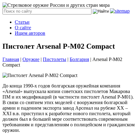
Статьи
О сайте
Ищем авторов
Пистолет Arsenal P-M02 Compact
Главная
|
Оружие
|
Пистолеты
|
Болгария
|
Arsenal P-M02
Compact
До конца 1990-х годов болгарская оружейная компания
«Arsenal» выпускала копии советских пистолетов Макарова
ПМ и их модификаций (в частности пистолет Arsenal P-M01).
В связи со снятием этих моделей с вооружения болгарской
армии и падением экспорта завод Арсенал на рубеже XX –
XXI в.в. приступил к разработке нового пистолета, который
должен был в большей мере соответствовать современным
требованиям и представлениям о полицейском и гражданском
оружии.