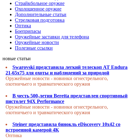
Страйкбольное оружие
Охолощенное оружие
Дополнительные статьи
Стрелковая подготовка
Оптика
Боеприпасы
Оружейные заставки для телефона
Оружейные новости
Полезные ссылки
новые статьи
Swarovski представила легкий телескоп AT Endura
21-65x75 для охоты и наблюдений за природой
Оружейные новости - новинки огнестрельного,
охотничьего и травматического оружия
В честь 500-летия Beretta представлен спортивный
пистолет 94X Performance
Оружейные новости - новинки огнестрельного,
охотничьего и травматического оружия
Steiner представила бинокль eDiscovery 10x42 со
встроенной камерой 4K
Оптика