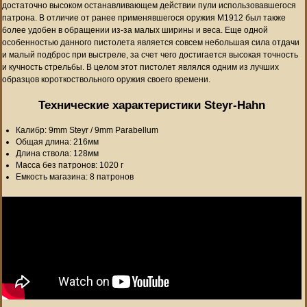
достаточно высоком останавливающем действии пули использовавшегося
патрона. В отличие от ранее применявшегося оружия M1912 был также
более удобен в обращении из-за малых ширины и веса. Еще одной
особенностью данного пистолета является совсем небольшая сила отдачи
и малый подброс при выстреле, за счет чего достигается высокая точность
и кучность стрельбы. В целом этот пистолет являлся одним из лучших
образцов короткоствольного оружия своего времени.
Технические характеристики Steyr-Hahn
Калибр: 9mm Steyr / 9mm Parabellum
Общая длина: 216мм
Длина ствола: 128мм
Масса без патронов: 1020 г
Емкость магазина: 8 патронов