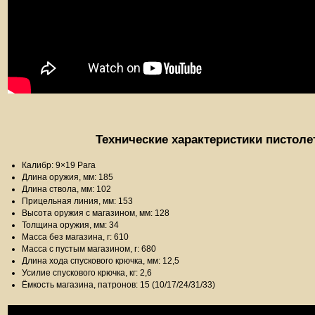
Технические характеристики пистоле
Калибр: 9×19 Para
Длина оружия, мм: 185
Длина ствола, мм: 102
Прицельная линия, мм: 153
Высота оружия с магазином, мм: 128
Толщина оружия, мм: 34
Масса без магазина, г: 610
Масса с пустым магазином, г: 680
Длина хода спускового крючка, мм: 12,5
Усилие спускового крючка, кг: 2,6
Ёмкость магазина, патронов: 15 (10/17/24/31/33)