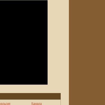
Бельгия
Канада