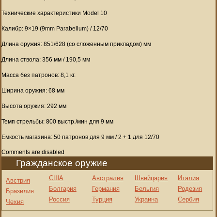
Технические характеристики Model 10
Калибр: 9×19 (9mm Parabellum) / 12/70
Длина оружия: 851/628 (со сложенным прикладом) мм
Длина ствола: 356 мм / 190,5 мм
Масса без патронов: 8,1 кг.
Ширина оружия: 68 мм
Высота оружия: 292 мм
Темп стрельбы: 800 выстр./мин для 9 мм
Емкость магазина: 50 патронов для 9 мм / 2 + 1 для 12/70
Comments are disabled
Гражданское оружие
США
Австралия
Швейцария
Италия
Австрия
Болгария
Германия
Бельгия
Родезия
Бразилия
Россия
Турция
Украина
Сербия
Чехия