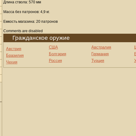
Длина ствола: 570 мм
Масса без патронов: 4,9 кг.
Емкость магазина: 20 патронов
Comments are disabled
Гражданское оружие
США
Австралия
Австрия
Болгария
Германия
Бразилия
Россия
Турция
Чехия