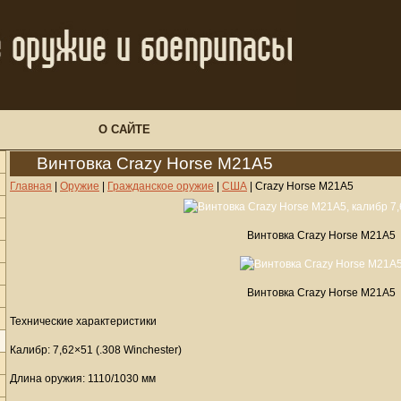
О САЙТЕ
Винтовка Crazy Horse M21A5
Главная
|
Оружие
|
Гражданское оружие
|
США
|
Crazy Horse M21A5
Винтовка Crazy Horse M21A5
Винтовка Crazy Horse M21A5
Технические характеристики
Калибр: 7,62×51 (.308 Winchester)
Длина оружия: 1110/1030 мм