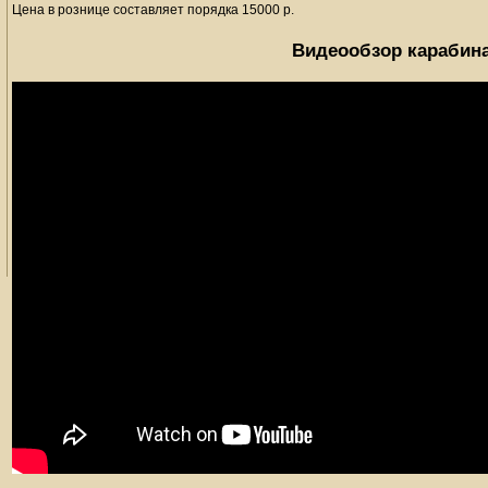
Цена в рознице составляет порядка 15000 р.
Видеообзор карабин