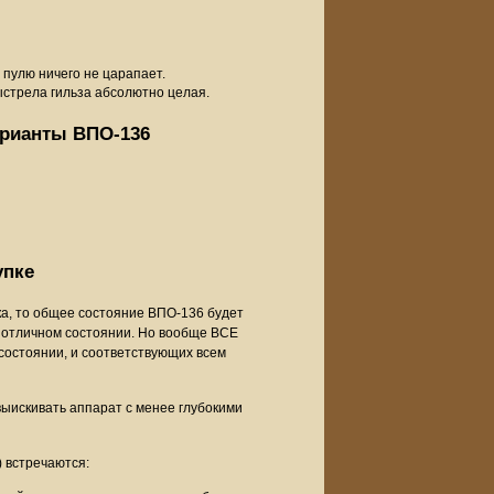
 пулю ничего не царапает.
выстрела гильза абсолютно целая.
арианты ВПО-136
упке
ка, то общее состояние ВПО-136 будет
в отличном состоянии. Но вообще ВСЕ
состоянии, и соответствующих всем
выискивать аппарат с менее глубокими
 встречаются: