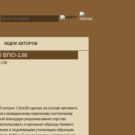
ИЩЕМ АВТОРОВ
/ ВПО-136
-136
 патрон 7,62x39 сделан на основе автомата
м к гражданскому нарезному охотничьему
ной благодаря решению министерства
использовать отдельные образцы боевого
ужения и подлежащим утилизации образцам.