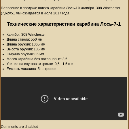
Появление в продаже нового карабина
Лось-10
калибра .308 Winchester
(7,62×51 мм) ожидается в июле 2017 года.
Технические характеристики карабина Лось-7-1
Калибр: .308 Winchester
Длина ствола: 550 мм
Длина оружия: 1065 мм
Высота оружия: 185 мм
Ширина оружия: 85 мм
Масса карабина без патронов, кг: 3,5
Усилие на спусковом крючке: 0,5 - 1,5 кгс
Ёмкость магазина: 5 патронов
Comments are disabled