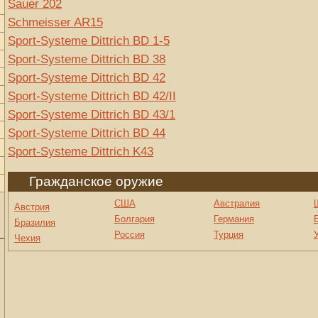
Sauer 202
Schmeisser AR15
Sport-Systeme Dittrich BD 1-5
Sport-Systeme Dittrich BD 38
Sport-Systeme Dittrich BD 42
Sport-Systeme Dittrich BD 42/II
Sport-Systeme Dittrich BD 43/1
Sport-Systeme Dittrich BD 44
Sport-Systeme Dittrich K43
Гражданское оружие
США
Австралия
Австрия
Болгария
Германия
Бразилия
Россия
Турция
Чехия