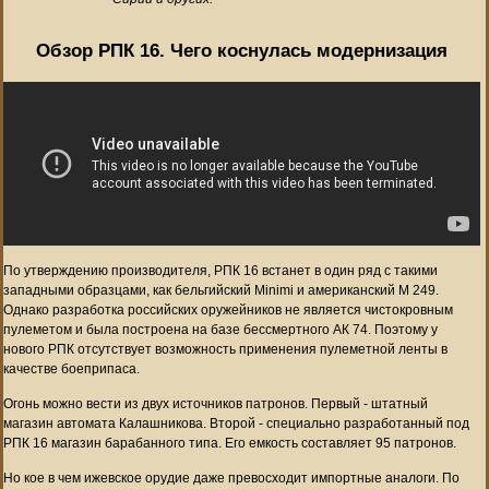
Обзор РПК 16. Чего коснулась модернизация
По утверждению производителя, РПК 16 встанет в один ряд с такими
западными образцами, как бельгийский Minimi и американский M 249.
Однако разработка российских оружейников не является чистокровным
пулеметом и была построена на базе бессмертного АК 74. Поэтому у
нового РПК отсутствует возможность применения пулеметной ленты в
качестве боеприпаса.
Огонь можно вести из двух источников патронов. Первый - штатный
магазин автомата Калашникова. Второй - специально разработанный под
РПК 16 магазин барабанного типа. Его емкость составляет 95 патронов.
Но кое в чем ижевское орудие даже превосходит импортные аналоги. По