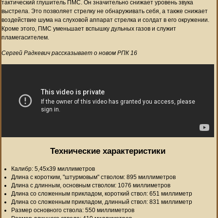
тактический глушитель ПМС. Он значительно снижает уровень звука
выстрела. Это позволяет стрелку не обнаруживать себя, а также снижает
воздействие шума на слуховой аппарат стрелка и солдат в его окружении.
Кроме этого, ПМС уменьшает вспышку дульных газов и служит
пламегасителем.
Сергей Радкевич рассказывает о новом РПК 16
Технические характеристики
Калибр: 5,45х39 миллиметров
Длина с коротким, "штурмовым" стволом: 895 миллиметров
Длина с длинным, основным стволом: 1076 миллиметров
Длина со сложенным прикладом, короткий ствол: 651 миллиметр
Длина со сложенным прикладом, длинный ствол: 831 миллиметр
Размер основного ствола: 550 миллиметров