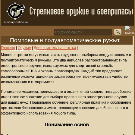
Помповые и полуавтоматические ружья:
найдите своё
Главная
|
Оружие
|
Дополнительные статьи
|
Многие стрелки могут испытывать трудности с выбором между помповым и
полуавтоматическим ружьем. Это два наиболее распространенных типа
огнестрельного оружия, используемых для спортивной стрельбы,
самообороны в США и охраны правопорядка. Каждый тип предлагает
различные эксплуатационные характеристики, преимущества в удобстве
использования и компромиссы.
Понимание механики, преимуществ и ограничений каждого типа дробовика
имеет важное значение для выбора правильного огнестрельного оружия
для ваших нужд. Правильное обучение, регулярная практика и соблюдение
протоколов безопасности имеют решающее значение для безопасного и
эффективного использования любого типа.
Понимание основ